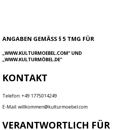
ANGABEN GEMÄSS § 5 TMG FÜR
„WWW.KULTURMOEBEL.COM“ UND
„WWW.KULTURMÖBEL.DE“
KONTAKT
Telefon: +49 1775014249
E-Mail: willkommen@kulturmoebel.com
VERANTWORTLICH FÜR