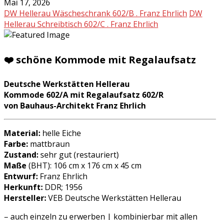
Mai 17, 2026
DW Hellerau Wäscheschrank 602/B . Franz Ehrlich
DW
Hellerau Schreibtisch 602/C . Franz Ehrlich
❤️ schöne Kommode mit Regalaufsatz
Deutsche Werkstätten Hellerau
Kommode 602/A mit Regalaufsatz 602/R
von Bauhaus-Architekt Franz Ehrlich
Material:
helle Eiche
Farbe:
mattbraun
Zustand:
sehr gut (restauriert)
Maße
(BHT): 106 cm x 176 cm x 45 cm
Entwurf:
Franz Ehrlich
Herkunft:
DDR; 1956
Hersteller:
VEB Deutsche Werkstätten Hellerau
– auch einzeln zu erwerben | kombinierbar mit allen