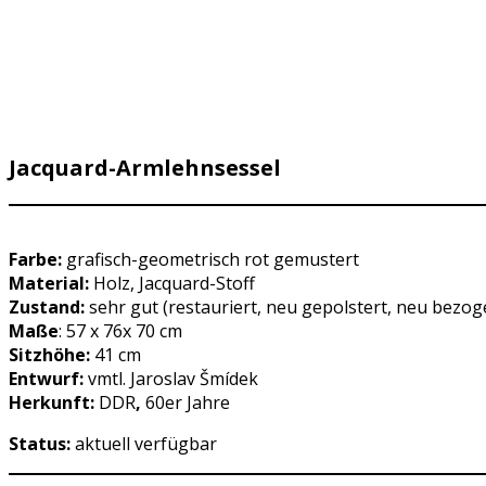
Jacquard-Armlehnsessel
Farbe:
grafisch-geometrisch rot gemustert
Material:
Holz, Jacquard-Stoff
Zustand:
sehr gut (restauriert, neu gepolstert, neu bezog
Maße
: 57 x 76x 70 cm
Sitzhöhe:
41 cm
Entwurf:
vmtl. Jaroslav Šmídek
Herkunft:
DDR
,
60er Jahre
Status:
aktuell verfügbar