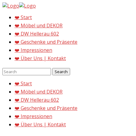
❤️ Start
❤️ Möbel und DEKOR
❤️ DW Hellerau 602
❤️ Geschenke und Präsente
❤️ Impressionen
❤️ Über Uns | Kontakt
❤️ Start
❤️ Möbel und DEKOR
❤️ DW Hellerau 602
❤️ Geschenke und Präsente
❤️ Impressionen
❤️ Über Uns | Kontakt