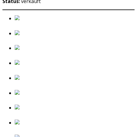
Status:
verkauft