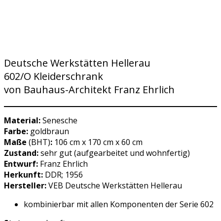
Deutsche Werkstätten Hellerau
602/O Kleiderschrank
von Bauhaus-Architekt Franz Ehrlich
Material:
Senesche
Farbe:
goldbraun
Maße
(BHT)
:
106 cm x 170 cm x 60 cm
Zustand:
sehr gut (aufgearbeitet und wohnfertig)
Entwurf:
Franz Ehrlich
Herkunft:
DDR; 1956
Hersteller:
VEB Deutsche Werkstätten Hellerau
kombinierbar mit allen Komponenten der Serie 602